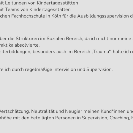
it Leitungen von Kindertagesstätten
it Teams von Kindertagesstätten
schen Fachhochschule in Köln für die Ausbildungssupervision
ber die Strukturen im Sozialen Bereich, da ich nicht nur meine 
aktika absolvierte.
terbildungen, besonders auch im Bereich „Trauma“, halte ich m
re ich durch regelmäßige Intervision und Supervision.
Wertschätzung, Neutralität und Neugier meinen Kund*innen un
öhe mit den beteiligten Personen in Supervision, Coaching, B