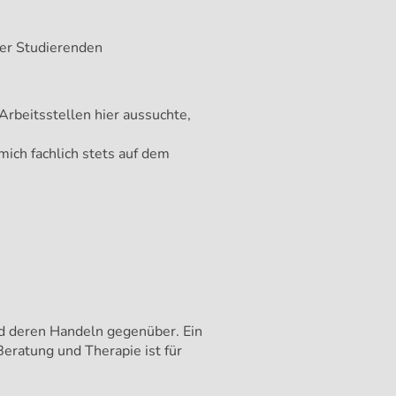
 der Studierenden
Arbeitsstellen hier aussuchte,
ich fachlich stets auf dem
d deren Handeln gegenüber. Ein
eratung und Therapie ist für