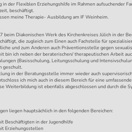
g in der Flexiblen Erziehungshilfe im Rahmen aufsuchender Fam
zeit, beschäftigt.
essen meine Therapie- Ausbildung am IF Weinheim.
017 beim Diakonischen Werk des Kirchenkreises Jülich in der Be
äftigt, die zugleich zum Einen auch Fachstelle für spezialisie
liche und zum Anderen auch Präventionsstelle gegen sexuali
keit bin ich neben der beraterischen/ therapeutischen Arbeit 
lungen (Basisschulung, Leitungsschulung und Intensivschulun
n geschult.
ung in der Beratungsstelle immer wieder auch supervisorisch
tschloss ich mich auch in diesem Bereich für eine umfassende 
e Weiterbildung ist ebenfalls abgeschlossen und durch die S
gen liegen hauptsächlich in den folgenden Bereichen:
t Beschäftigten in der Jugendhilfe
it Erziehungsstellen