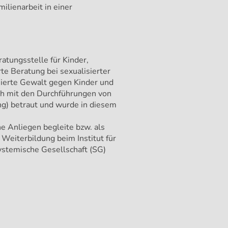
ilienarbeit in einer
ratungsstelle für Kinder,
rte Beratung bei sexualisierter
sierte Gewalt gegen Kinder und
auch mit den Durchführungen von
g) betraut und wurde in diesem
e Anliegen begleite bzw. als
Weiterbildung beim Institut für
ystemische Gesellschaft (SG)