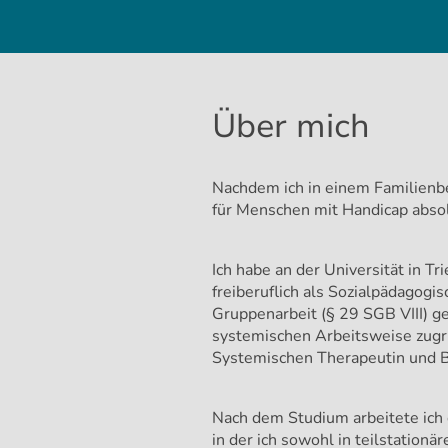
Über mich
Nachdem ich in einem Familienbe
für Menschen mit Handicap absolv
Ich habe an der Universität in T
freiberuflich als Sozialpädagogi
Gruppenarbeit (§ 29 SGB VIII) g
systemischen Arbeitsweise zugru
Systemischen Therapeutin und Be
Nach dem Studium arbeitete ich d
in der ich sowohl in teilstationä