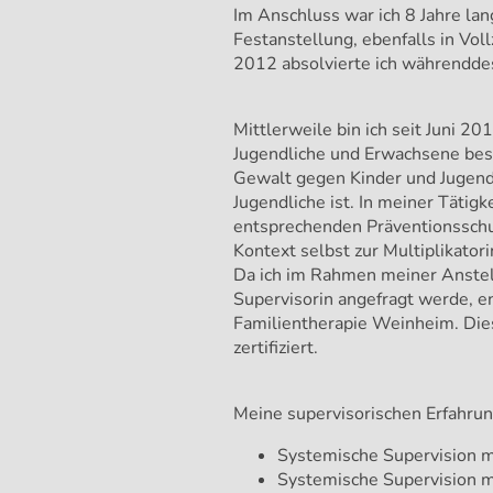
Im Anschluss war ich 8 Jahre lan
Festanstellung, ebenfalls in Voll
2012 absolvierte ich währendd
Mittlerweile bin ich seit Juni 2
Jugendliche und Erwachsene besch
Gewalt gegen Kinder und Jugend
Jugendliche ist. In meiner Tätig
entsprechenden Präventionsschu
Kontext selbst zur Multiplikatori
Da ich im Rahmen meiner Anstell
Supervisorin angefragt werde, en
Familientherapie Weinheim. Dies
zertifiziert.
Meine supervisorischen Erfahrun
Systemische Supervision mi
Systemische Supervision m