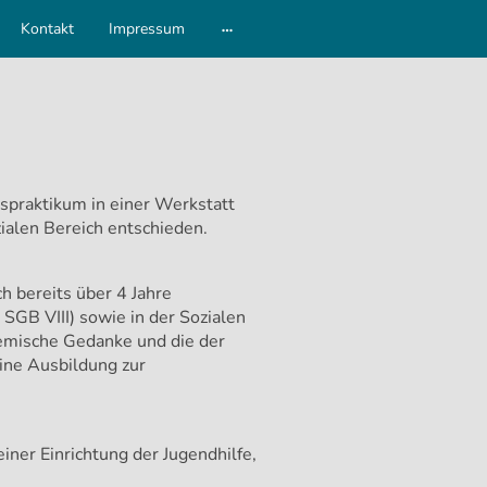
Kontakt
Impressum
spraktikum in einer Werkstatt
zialen Bereich entschieden.
h bereits über 4 Jahre
 SGB VIII) sowie in der Sozialen
temische Gedanke und die der
ine Ausbildung zur
iner Einrichtung der Jugendhilfe,